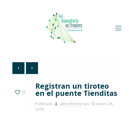
Registran un tiroteo
en el puente Tienditas
0
Publicado
adminfronter
por
enero 28,
2018