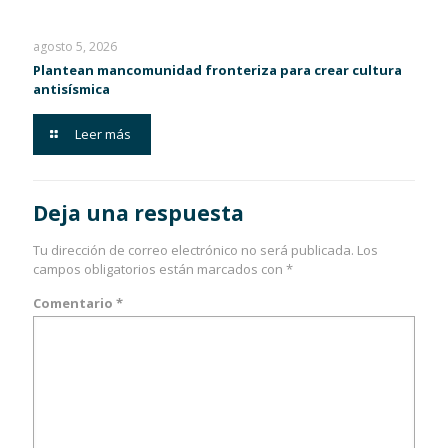
agosto 5, 2026
Plantean mancomunidad fronteriza para crear cultura
antisísmica
Leer más
Deja una respuesta
Tu dirección de correo electrónico no será publicada.
Los
campos obligatorios están marcados con
*
Comentario
*