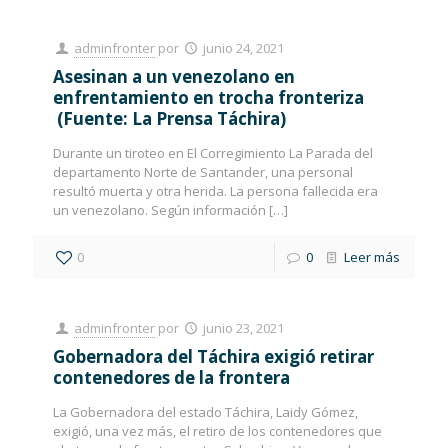
adminfronter
por
junio 24, 2021
Asesinan a un venezolano en
enfrentamiento en trocha fronteriza
(Fuente: La Prensa Táchira)
Durante un tiroteo en El Corregimiento La Parada del
departamento Norte de Santander, una personal
resultó muerta y otra herida. La persona fallecida era
un venezolano. Según información
[…]
0
0
Leer más
adminfronter
por
junio 23, 2021
Gobernadora del Táchira exigió retirar
contenedores de la frontera
La Gobernadora del estado Táchira, Laidy Gómez,
exigió, una vez más, el retiro de los contenedores que