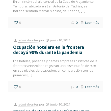
En un rincón del ala central de la Casa de Alojamiento
Temporal, ubicada en San Antonio del Táchira, se
hallaba sentada Marlyn Medina, de 27 años,
[…]
0
0
Leer más
adminfronter
por
junio 10, 2021
Ocupación hotelera en la frontera
decayó 90% durante la pandemia
Los hoteles, posadas y demás empresas turísticas de la
frontera venezolana registran una disminución de 90%
en sus niveles de ocupación, en comparación con los
primeros
[…]
0
0
Leer más
adminfronter
por
junio 10, 2021