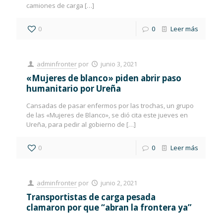
camiones de carga
[…]
0
0
Leer más
adminfronter
por
junio 3, 2021
«Mujeres de blanco» piden abrir paso
humanitario por Ureña
Cansadas de pasar enfermos por las trochas, un grupo
de las «Mujeres de Blanco», se dió cita este jueves en
Ureña, para pedir al gobierno de
[…]
0
0
Leer más
adminfronter
por
junio 2, 2021
Transportistas de carga pesada
clamaron por que “abran la frontera ya”