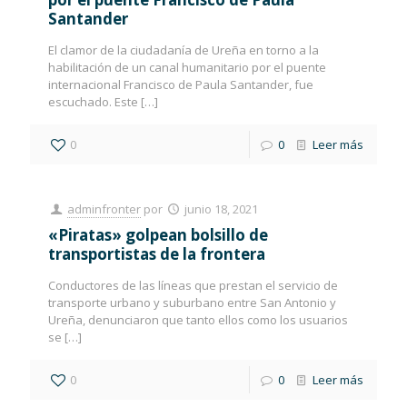
Santander
El clamor de la ciudadanía de Ureña en torno a la
habilitación de un canal humanitario por el puente
internacional Francisco de Paula Santander, fue
escuchado. Este
[…]
0
0
Leer más
adminfronter
por
junio 18, 2021
«Piratas» golpean bolsillo de
transportistas de la frontera
Conductores de las líneas que prestan el servicio de
transporte urbano y suburbano entre San Antonio y
Ureña, denunciaron que tanto ellos como los usuarios
se
[…]
0
0
Leer más