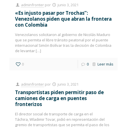
adminfronter
por
junio 3, 2021
«Es injusto pasar por Trochas”:
Venezolanos piden que abran la frontera
con Colombia
Venezolanos solicitaron al gobierno de Nicolás Maduro
que se permita el libre tránsito peatonal por el puente
internacional Simón Bolívar tras la decisión de Colombia
de levantar
[…]
0
0
Leer más
adminfronter
por
junio 3, 2021
Transportistas piden permitir paso de
camiones de carga en puentes
fronterizos
El director social de transporte de carga en el
Táchira, Wladimir Tovar, pidió en representación del
gremio de transportistas que se permita el paso de los