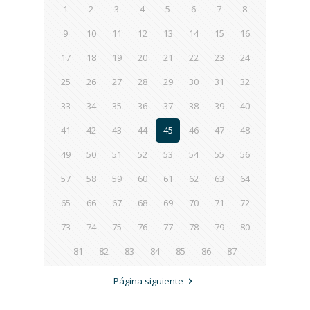
1
2
3
4
5
6
7
8
9
10
11
12
13
14
15
16
17
18
19
20
21
22
23
24
25
26
27
28
29
30
31
32
33
34
35
36
37
38
39
40
41
42
43
44
45
46
47
48
49
50
51
52
53
54
55
56
57
58
59
60
61
62
63
64
65
66
67
68
69
70
71
72
73
74
75
76
77
78
79
80
81
82
83
84
85
86
87
Página siguiente