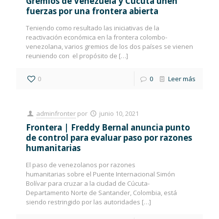
Gremios de Venezuela y Cúcuta unen
fuerzas por una frontera abierta
Teniendo como resultado las iniciativas de la
reactivación económica en la frontera colombo-
venezolana, varios gremios de los dos países se vienen
reuniendo con el propósito de
[…]
0
0
Leer más
adminfronter
por
junio 10, 2021
Frontera | Freddy Bernal anuncia punto
de control para evaluar paso por razones
humanitarias
El paso de venezolanos por razones
humanitarias sobre el Puente Internacional Simón
Bolívar para cruzar a la ciudad de Cúcuta-
Departamento Norte de Santander, Colombia, está
siendo restringido por las autoridades
[…]