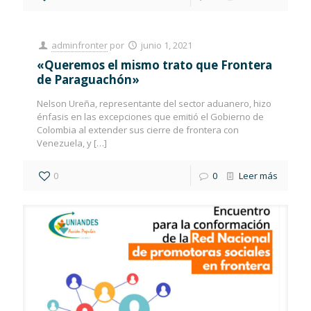
adminfronter
por
junio 1, 2021
«Queremos el mismo trato que Frontera
de Paraguachón»
Nelson Ureña, representante del sector aduanero, hizo
énfasis en las excepciones que emitió el Gobierno de
Colombia al extender sus cierre de frontera con
Venezuela, y
[…]
0
0
Leer más