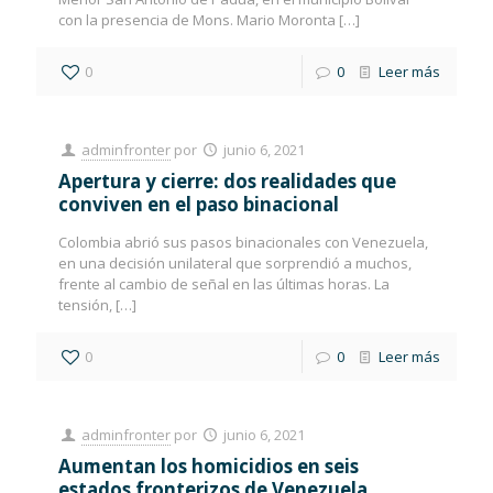
con la presencia de Mons. Mario Moronta
[…]
0
0
Leer más
adminfronter
por
junio 6, 2021
Apertura y cierre: dos realidades que
conviven en el paso binacional
Colombia abrió sus pasos binacionales con Venezuela,
en una decisión unilateral que sorprendió a muchos,
frente al cambio de señal en las últimas horas. La
tensión,
[…]
0
0
Leer más
adminfronter
por
junio 6, 2021
Aumentan los homicidios en seis
estados fronterizos de Venezuela