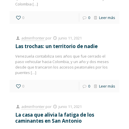
Colombia
[…]
0
0
Leer más
adminfronter
por
junio 11, 2021
Las trochas: un territorio de nadie
Venezuela contabiliza seis años que fue cerrado el
paso vehicular hacia Colombia, y un año y dos meses
desde que trancaron los accesos peatonales por los
puentes
[…]
0
0
Leer más
adminfronter
por
junio 11, 2021
La casa que alivia la fatiga de los
caminantes en San Antonio