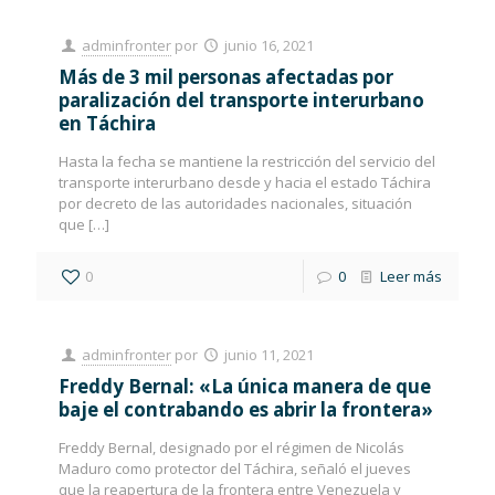
adminfronter
por
junio 16, 2021
Más de 3 mil personas afectadas por
paralización del transporte interurbano
en Táchira
Hasta la fecha se mantiene la restricción del servicio del
transporte interurbano desde y hacia el estado Táchira
por decreto de las autoridades nacionales, situación
que
[…]
0
0
Leer más
adminfronter
por
junio 11, 2021
Freddy Bernal: «La única manera de que
baje el contrabando es abrir la frontera»
Freddy Bernal, designado por el régimen de Nicolás
Maduro como protector del Táchira, señaló el jueves
que la reapertura de la frontera entre Venezuela y