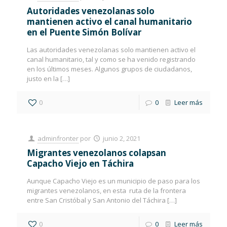
Autoridades venezolanas solo
mantienen activo el canal humanitario
en el Puente Simón Bolívar
Las autoridades venezolanas solo mantienen activo el
canal humanitario, tal y como se ha venido registrando
en los últimos meses. Algunos grupos de ciudadanos,
justo en la
[…]
0
0
Leer más
adminfronter
por
junio 2, 2021
Migrantes venezolanos colapsan
Capacho Viejo en Táchira
Aunque Capacho Viejo es un municipio de paso para los
migrantes venezolanos, en esta ruta de la frontera
entre San Cristóbal y San Antonio del Táchira
[…]
0
0
Leer más