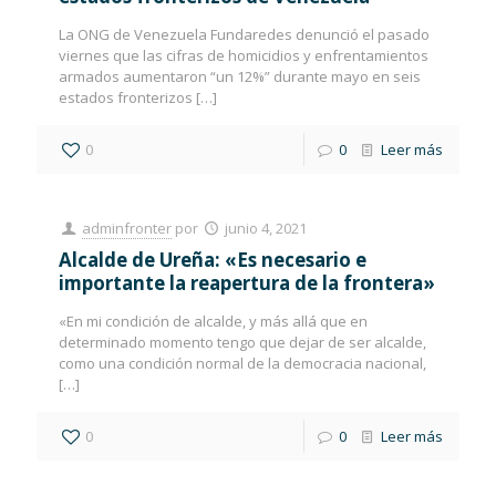
La ONG de Venezuela Fundaredes denunció el pasado
viernes que las cifras de homicidios y enfrentamientos
armados aumentaron “un 12%” durante mayo en seis
estados fronterizos
[…]
0
0
Leer más
adminfronter
por
junio 4, 2021
Alcalde de Ureña: «Es necesario e
importante la reapertura de la frontera»
«En mi condición de alcalde, y más allá que en
determinado momento tengo que dejar de ser alcalde,
como una condición normal de la democracia nacional,
[…]
0
0
Leer más