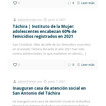
0
0
Leer más
adminfronter
por
junio 9, 2021
Táchira | Instituto de la Mujer:
adolescentes encabezan 60% de
femicidios registrados en 2021
San Cristóbal.- Más de 60% de los femicidios ocurridos
en el estado Táchira durante el año 2021 han sido
contra adolescentes, lo que mantiene en alerta
[…]
0
0
Leer más
adminfronter
por
junio 7, 2021
Inauguran casa de atención social en
San Antonio del Táchira
Se inauguró una casa de atención social en la Basílica
Menor San Antonio de Padua, en el municipio Bolívar