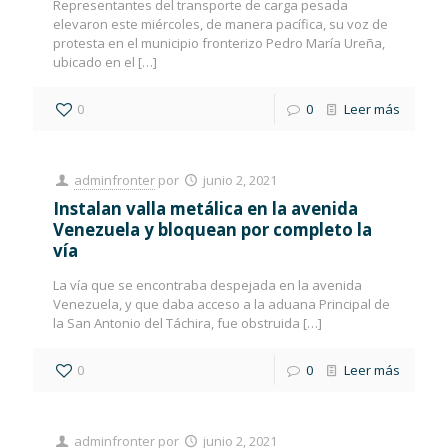
Representantes del transporte de carga pesada
elevaron este miércoles, de manera pacífica, su voz de
protesta en el municipio fronterizo Pedro María Ureña,
ubicado en el
[…]
0
0
Leer más
adminfronter
por
junio 2, 2021
Instalan valla metálica en la avenida
Venezuela y bloquean por completo la
vía
La vía que se encontraba despejada en la avenida
Venezuela, y que daba acceso a la aduana Principal de
la San Antonio del Táchira, fue obstruida
[…]
0
0
Leer más
adminfronter
por
junio 2, 2021