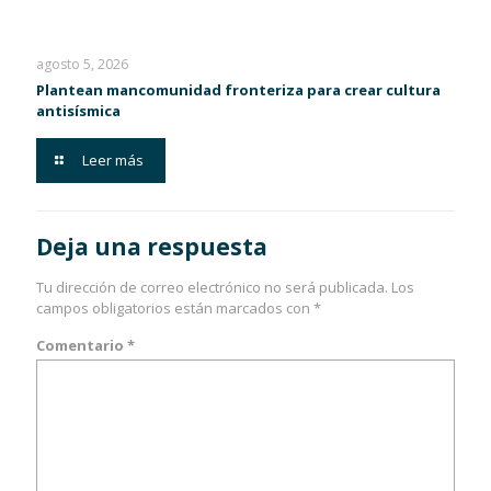
agosto 5, 2026
Plantean mancomunidad fronteriza para crear cultura
antisísmica
Leer más
Deja una respuesta
Tu dirección de correo electrónico no será publicada.
Los
campos obligatorios están marcados con
*
Comentario
*