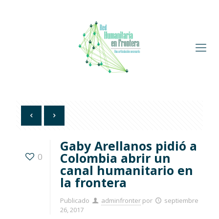
Gaby Arellanos pidió a
Colombia abrir un
0
canal humanitario en
la frontera
Publicado
adminfronter
por
septiembre
26, 2017