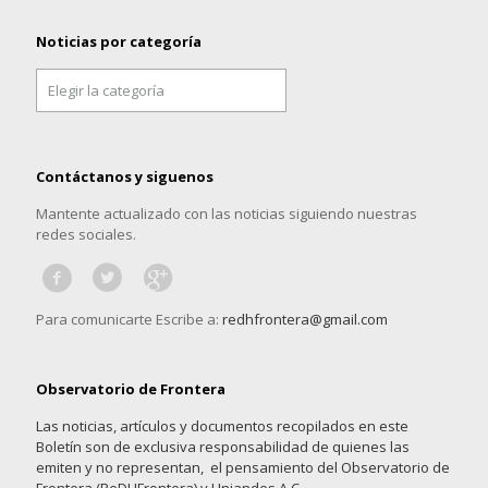
Noticias por categoría
Noticias
por
categoría
Contáctanos y siguenos
Mantente actualizado con las noticias siguiendo nuestras
redes sociales.
Para comunicarte Escribe a:
redhfrontera@gmail.com
Observatorio de Frontera
Las noticias, artículos y documentos recopilados en este
Boletín son de exclusiva responsabilidad de quienes las
emiten y no representan, el pensamiento del Observatorio de
Frontera (ReDHFrontera) y Uniandes A.C.