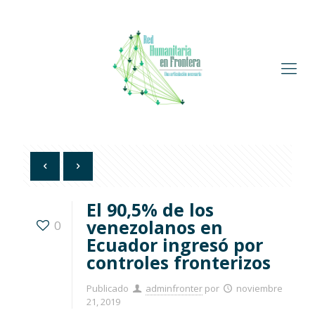
El 90,5% de los
venezolanos en
0
Ecuador ingresó por
controles fronterizos
Publicado
adminfronter
por
noviembre
21, 2019