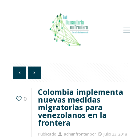
Colombia implementa
nuevas medidas
0
migratorias para
venezolanos en la
frontera
Publicado
adminfronter
por
julio 23, 2018