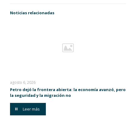
Noticias relacionadas
agosto 6, 2026
Petro dejó la frontera abierta: la economía avanzó, pero
la seguridad y la migración no
Leer más