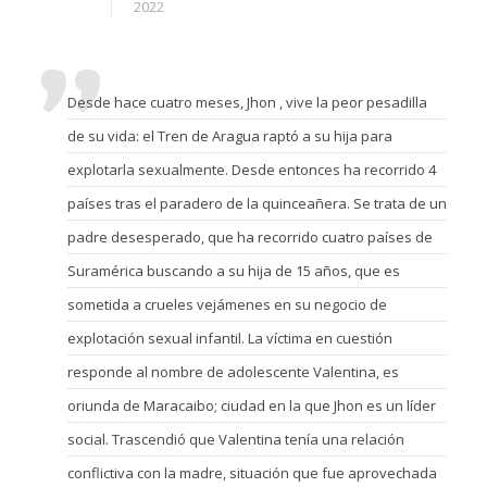
2022
Desde hace cuatro meses, Jhon , vive la peor pesadilla
de su vida: el Tren de Aragua raptó a su hija para
explotarla sexualmente. Desde entonces ha recorrido 4
países tras el paradero de la quinceañera. Se trata de un
padre desesperado, que ha recorrido cuatro países de
Suramérica buscando a su hija de 15 años, que es
sometida a crueles vejámenes en su negocio de
explotación sexual infantil. La víctima en cuestión
responde al nombre de adolescente Valentina, es
oriunda de Maracaibo; ciudad en la que Jhon es un líder
social. Trascendió que Valentina tenía una relación
conflictiva con la madre, situación que fue aprovechada