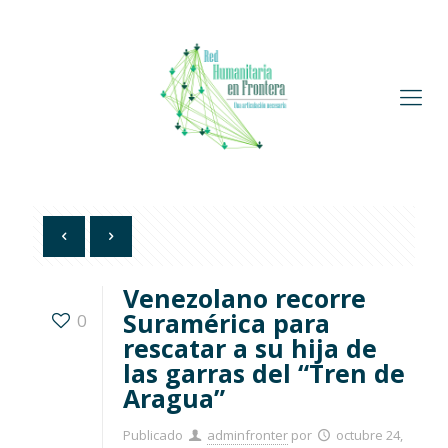
Venezolano recorre
Suramérica para
0
rescatar a su hija de
las garras del “Tren de
Aragua”
Publicado
adminfronter
por
octubre 24,