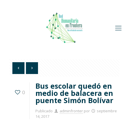
Bus escolar quedó en
medio de balacera en
0
puente Simón Bolívar
Publicado
adminfronter
por
septiembre
14, 2017