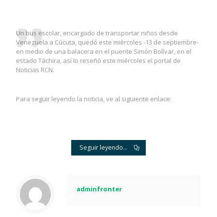
Un bus escolar, encargado de transportar niños desde
Venezuela a Cúcuta, quedó este miércoles -13 de septiembre-
en medio de una balacera en el puente Simón Bolívar, en el
estado Táchira, así lo reseñó este miércoles el portal de
Noticias RCN.
Para seguir leyendo la noticia, ve al siguiente enlace:
Seguir leyendo...
adminfronter