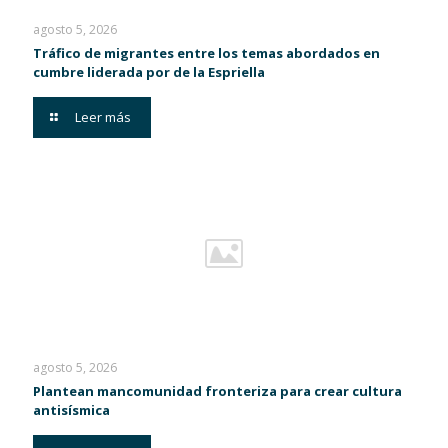
agosto 5, 2026
Tráfico de migrantes entre los temas abordados en
cumbre liderada por de la Espriella
Leer más
agosto 5, 2026
Plantean mancomunidad fronteriza para crear cultura
antisísmica