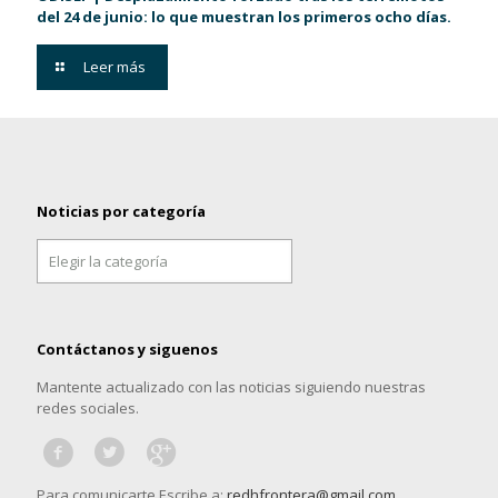
del 24 de junio: lo que muestran los primeros ocho días.
Leer más
Noticias por categoría
Noticias
por
categoría
Contáctanos y siguenos
Mantente actualizado con las noticias siguiendo nuestras
redes sociales.
Para comunicarte Escribe a:
redhfrontera@gmail.com