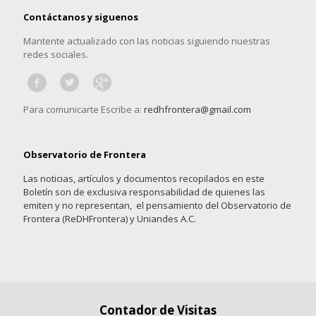
Contáctanos y siguenos
Mantente actualizado con las noticias siguiendo nuestras
redes sociales.
Para comunicarte Escribe a:
redhfrontera@gmail.com
Observatorio de Frontera
Las noticias, artículos y documentos recopilados en este
Boletín son de exclusiva responsabilidad de quienes las
emiten y no representan, el pensamiento del Observatorio de
Frontera (ReDHFrontera) y Uniandes A.C.
Contador de Visitas