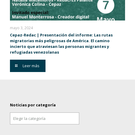
mayo 3, 2024
Cepaz-Redac | Presentación del informe: Las rutas
migratorias más peligrosas de América. El camino
incierto que atraviesan las personas migrantes y
refugiadas venezolanas
Leer más
Noticias por categoría
Noticias
por
categoría