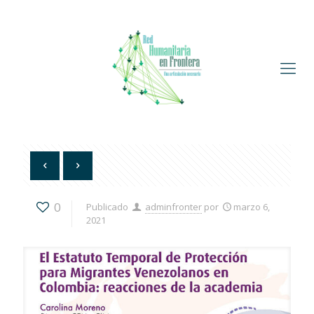
0
Publicado
adminfronter
por
marzo 6,
2021