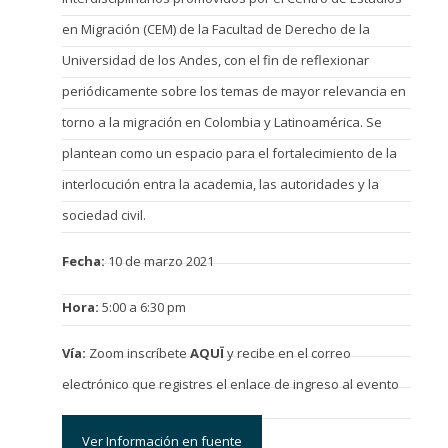
en Migración (CEM) de la Facultad de Derecho de la
Universidad de los Andes, con el fin de reflexionar
periódicamente sobre los temas de mayor relevancia en
torno a la migración en Colombia y Latinoamérica. Se
plantean como un espacio para el fortalecimiento de la
interlocución entra la academia, las autoridades y la
sociedad civil.
Fecha:
10 de marzo 2021
Hora:
5:00 a 6:30 pm
Vía:
Zoom inscríbete
AQUÏ
y recibe en el correo
electrónico que registres el enlace de ingreso al evento
Ver Información en fuente