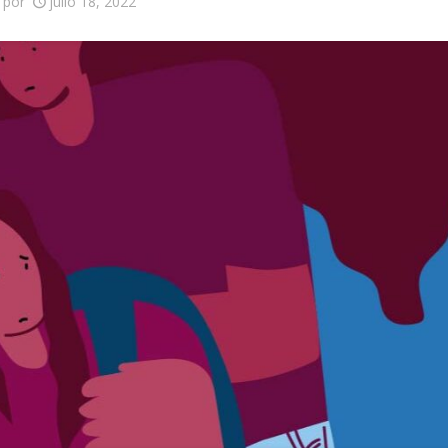
por
julio 18, 2022