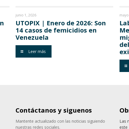
junio 1, 2026
mayo 
on
UTOPIX | Enero de 2026: Son
La
14 casos de femicidios en
Me
Venezuela
mi
de
exi
Leer más
Contáctanos y siguenos
Ob
Mantente actualizado con las noticias siguiendo
Las 
nuestras redes sociales.
este 