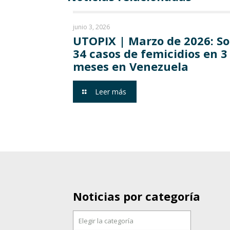
junio 3, 2026
UTOPIX | Marzo de 2026: S
34 casos de femicidios en 3
meses en Venezuela
Leer más
Noticias por categoría
Noticias
por