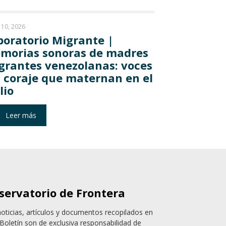
10, 2026
boratorio Migrante |
morias sonoras de madres
grantes venezolanas: voces
l coraje que maternan en el
lio
Leer más
servatorio de Frontera
noticias, artículos y documentos recopilados en
Boletín son de exclusiva responsabilidad de