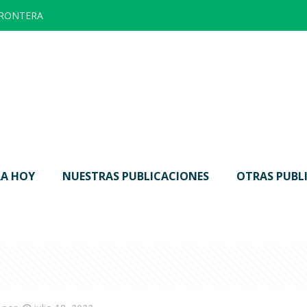
FRONTERA
A HOY
NUESTRAS PUBLICACIONES
OTRAS PUBL