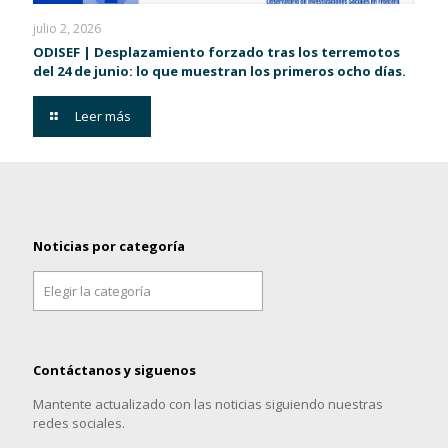
julio 2, 2026
ODISEF | Desplazamiento forzado tras los terremotos
del 24 de junio: lo que muestran los primeros ocho días.
Leer más
Noticias por categoría
Noticias
por
categoría
Contáctanos y siguenos
Mantente actualizado con las noticias siguiendo nuestras
redes sociales.