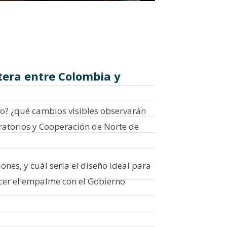
ntera entre Colombia y
so? ¿qué cambios visibles observarán
ratorios y Cooperación de Norte de
es, y cuál sería el diseño ideal para
cer el empalme con el Gobierno