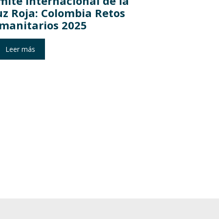
mité Internacional de la
uz Roja: Colombia Retos
manitarios 2025
Leer más