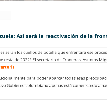
ela: Así será la reactivación de la fro
es serán los cuellos de botella que enfrentará ese proce
e resta de 2022? El secretario de Fronteras, Asuntos Mig
arte 1)
tucionalmente para poder abarcar todas esas preocupacion
nuevo Gobierno colombiano apenas está comenzando a ha