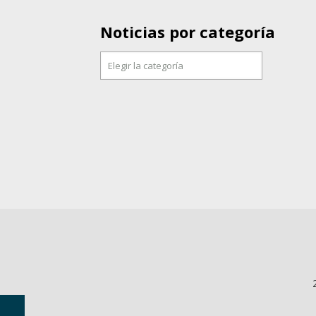
Noticias por categoría
Noticias
por
categoría