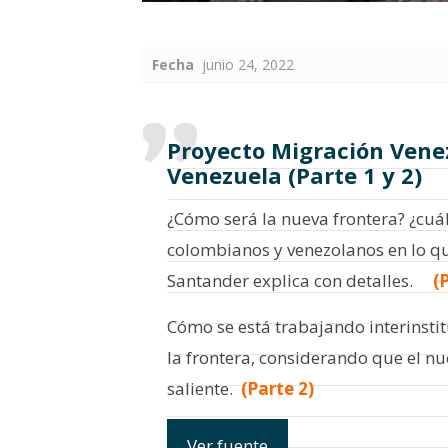
Fecha
junio 24, 2022
Proyecto Migración Venezu
Venezuela (Parte 1 y 2)
¿Cómo será la nueva frontera? ¿cuál
colombianos y venezolanos en lo qu
Santander explica con detalles.
(P
Cómo se está trabajando interinsti
la frontera, considerando que el 
saliente.
(Parte 2)
Ver fuente