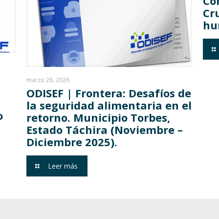
Co
Cr
hu
marzo 28, 2026
ODISEF | Frontera: Desafíos de
la seguridad alimentaria en el
o
retorno. Municipio Torbes,
Estado Táchira (Noviembre –
Diciembre 2025).
Leer más