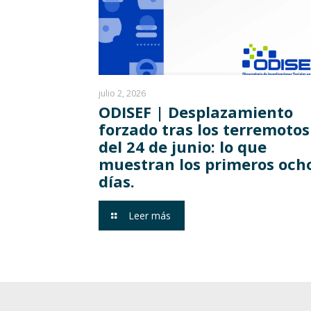
julio 2, 2026
ODISEF | Desplazamiento
forzado tras los terremotos
del 24 de junio: lo que
muestran los primeros och
días.
Leer más