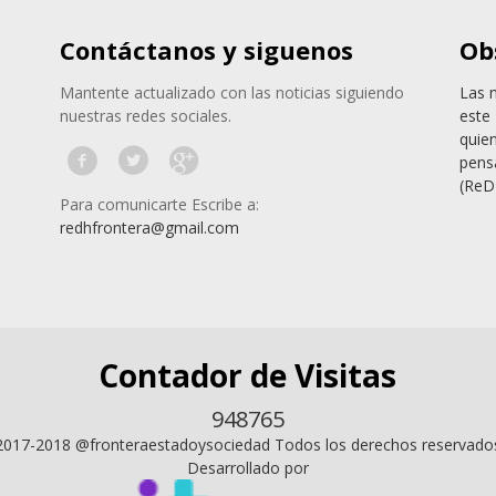
Contáctanos y siguenos
Ob
Mantente actualizado con las noticias siguiendo
Las 
nuestras redes sociales.
este 
quie
pens
(ReD
Para comunicarte Escribe a:
redhfrontera@gmail.com
Contador de Visitas
948765
2017-2018 @fronteraestadoysociedad Todos los derechos reservado
Desarrollado por