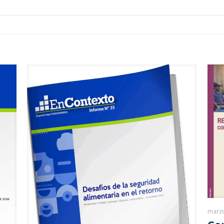
marzo