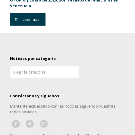
UTOPIX | Enero de 2026: Son 14 casos de femicidios en
Venezuela
Leer más
Noticias por categoría
Noticias
por
categoría
Contáctanos y siguenos
Mantente actualizado con las noticias siguiendo nuestras
redes sociales.