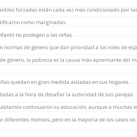
antiles forzadas están cada vez más condicionado por las 
ntificaron como marginadas.
fantil no protegen a las niñas.
 normas de género que dan prioridad a los roles de es
 de género, la pobreza es la causa más apremiante del ma
niñas quedan en gran medida aisladas en sus hogares.
dadas a la hora de desafiar la autoridad de sus parejas.
 hablamos continuaron su educación, aunque a muchas le
r diferentes motivos, pero en la mayoría de los casos no 