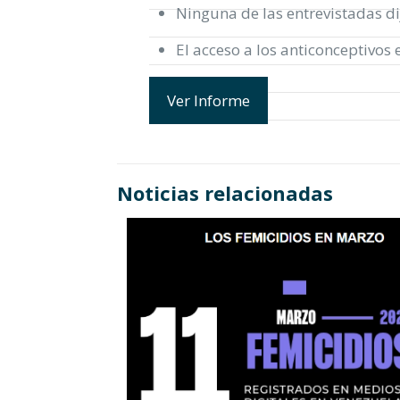
Ninguna de las entrevistadas di
El acceso a los anticonceptivos
Ver Informe
Noticias relacionadas