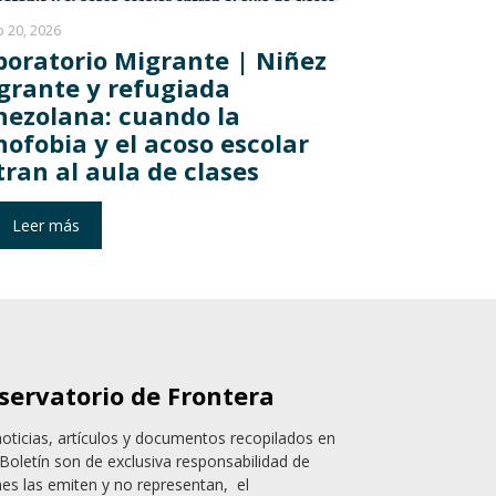
 20, 2026
boratorio Migrante | Niñez
grante y refugiada
nezolana: cuando la
nofobia y el acoso escolar
tran al aula de clases
Leer más
servatorio de Frontera
noticias, artículos y documentos recopilados en
Boletín son de exclusiva responsabilidad de
nes las emiten y no representan, el