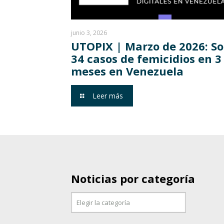
junio 3, 2026
UTOPIX | Marzo de 2026: S
34 casos de femicidios en 3
meses en Venezuela
Leer más
Noticias por categoría
Noticias
por
categoría