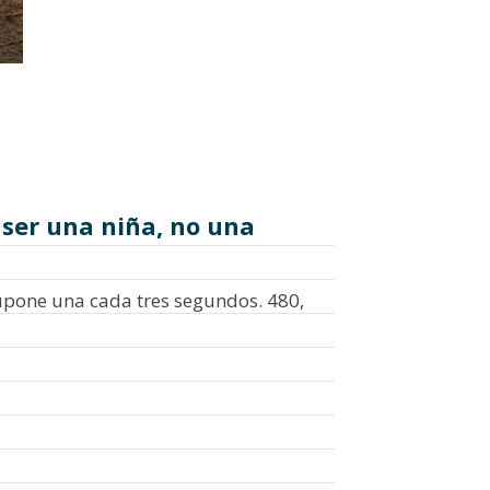
 ser una niña, no una
supone una cada tres segundos. 480,