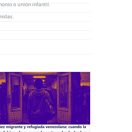
onio o unión infantil.
nidas.