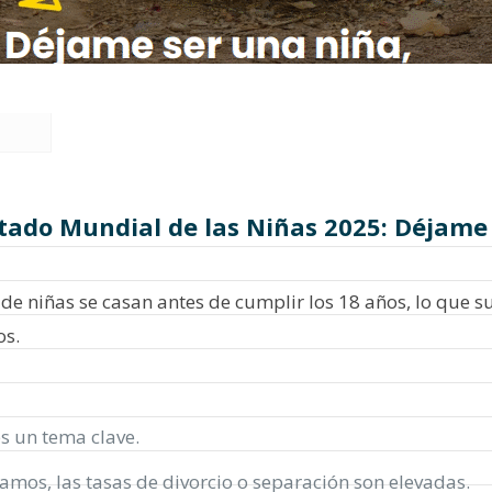
Estado Mundial de las Niñas 2025: Déjame
de niñas se casan antes de cumplir los 18 años, lo que 
os.
es un tema clave.
lamos, las tasas de divorcio o separación son elevadas.