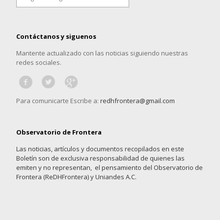
por
categoría
Contáctanos y siguenos
Mantente actualizado con las noticias siguiendo nuestras
redes sociales.
Para comunicarte Escribe a:
redhfrontera@gmail.com
Observatorio de Frontera
Las noticias, artículos y documentos recopilados en este
Boletín son de exclusiva responsabilidad de quienes las
emiten y no representan, el pensamiento del Observatorio de
Frontera (ReDHFrontera) y Uniandes A.C.