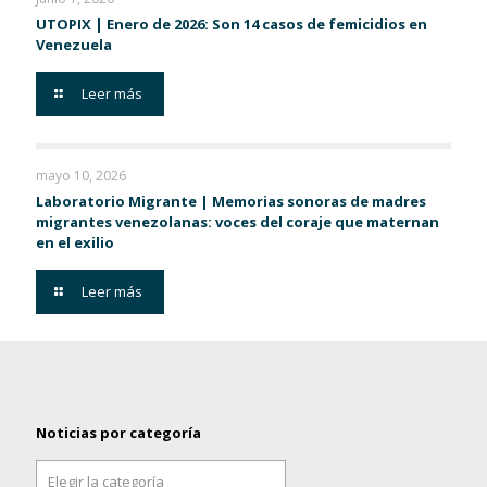
UTOPIX | Enero de 2026: Son 14 casos de femicidios en
Venezuela
Leer más
mayo 10, 2026
Laboratorio Migrante | Memorias sonoras de madres
migrantes venezolanas: voces del coraje que maternan
en el exilio
Leer más
Noticias por categoría
Noticias