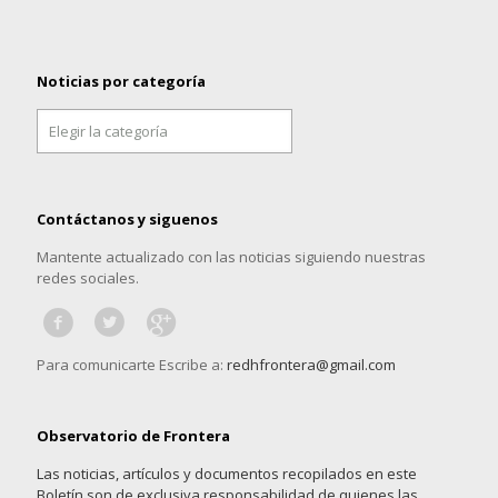
Noticias por categoría
Noticias
por
categoría
Contáctanos y siguenos
Mantente actualizado con las noticias siguiendo nuestras
redes sociales.
Para comunicarte Escribe a:
redhfrontera@gmail.com
Observatorio de Frontera
Las noticias, artículos y documentos recopilados en este
Boletín son de exclusiva responsabilidad de quienes las