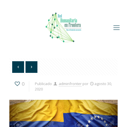
0
Publicado
adminfronter
por
agosto 30,
2020