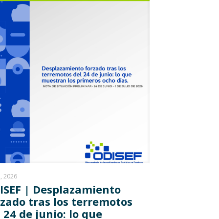
2, 2026
ISEF | Desplazamiento
rzado tras los terremotos
 24 de junio: lo que