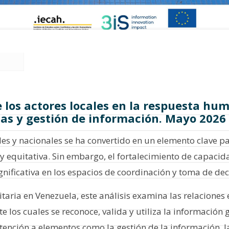
de los actores locales en la respuesta hu
icas y gestión de información. Mayo 2026
ales y nacionales se ha convertido en un elemento clave 
 y equitativa. Sin embargo, el fortalecimiento de capaci
nificativa en los espacios de coordinación y toma de dec
aria en Venezuela, este análisis examina las relaciones
te los cuales se reconoce, valida y utiliza la informació
atención a elementos como la gestión de la información, l