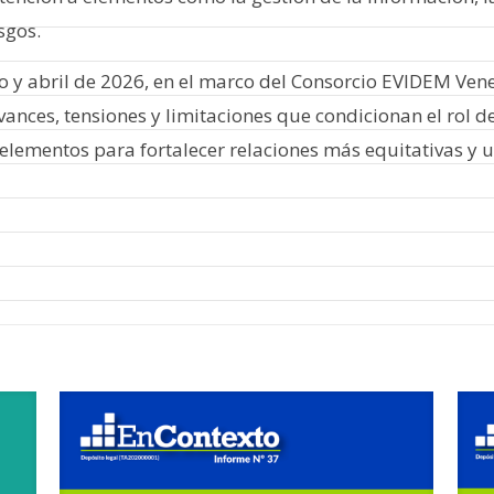
sgos.
ro y abril de 2026, en el marco del Consorcio EVIDEM Ven
avances, tensiones y limitaciones que condicionan el rol d
lementos para fortalecer relaciones más equitativas y u