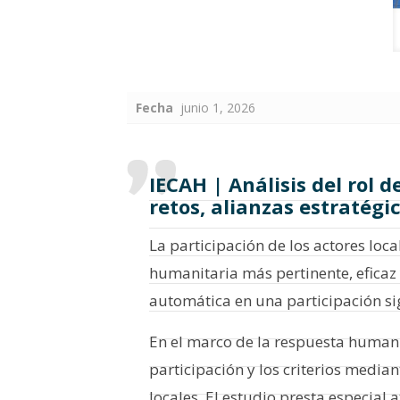
Fecha
junio 1, 2026
IECAH | Análisis del rol 
retos, alianzas estratég
La participación de los actores loc
humanitaria más pertinente, eficaz
automática en una participación sig
En el marco de la respuesta humanit
participación y los criterios median
locales. El estudio presta especial 