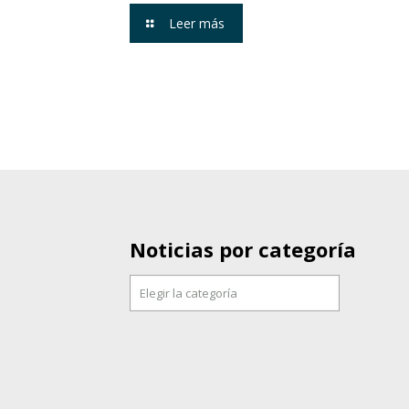
Leer más
Noticias por categoría
Noticias
por
categoría