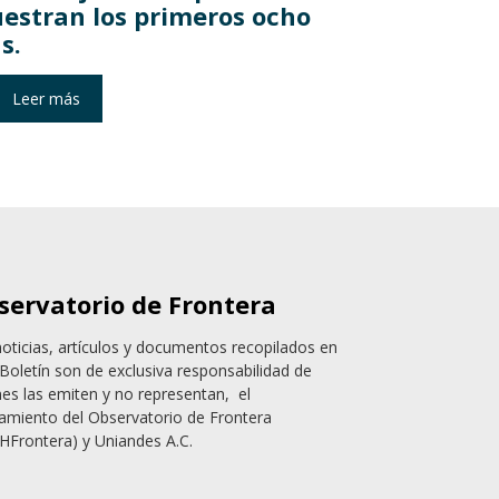
estran los primeros ocho
s.
Leer más
servatorio de Frontera
noticias, artículos y documentos recopilados en
Boletín son de exclusiva responsabilidad de
nes las emiten y no representan, el
amiento del Observatorio de Frontera
HFrontera) y Uniandes A.C.