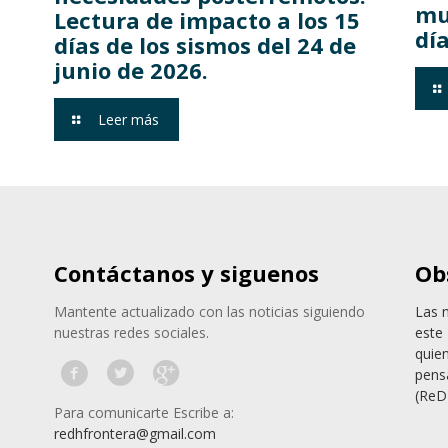
mu
Lectura de impacto a los 15
día
días de los sismos del 24 de
junio de 2026.
Leer más
Contáctanos y siguenos
Ob
Mantente actualizado con las noticias siguiendo
Las 
nuestras redes sociales.
este 
quie
pens
(ReD
Para comunicarte Escribe a:
redhfrontera@gmail.com