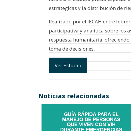
estratégicas y la distribución de rie
Realizado por el IECAH entre febre
participativa y analítica sobre los 
respuesta humanitaria, ofreciendo e
toma de decisiones.
Ver Estudio
Noticias relacionadas