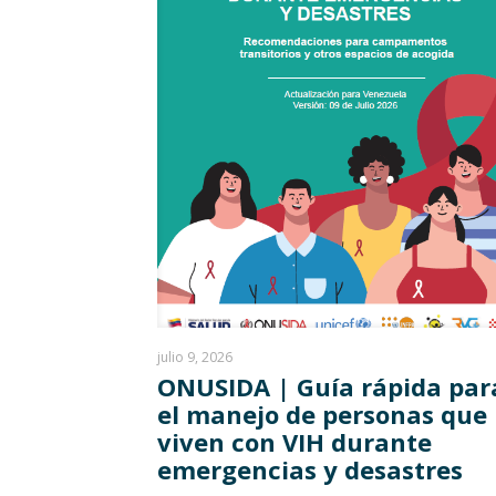
julio 9, 2026
ONUSIDA | Guía rápida par
el manejo de personas que
viven con VIH durante
emergencias y desastres