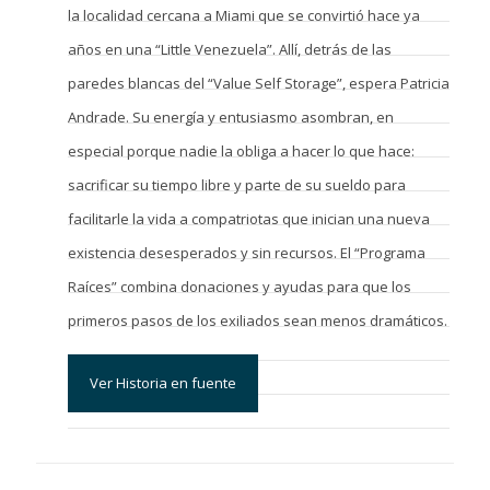
la localidad cercana a Miami que se convirtió hace ya
años en una “Little Venezuela”. Allí, detrás de las
paredes blancas del “Value Self Storage”, espera Patricia
Andrade. Su energía y entusiasmo asombran, en
especial porque nadie la obliga a hacer lo que hace:
sacrificar su tiempo libre y parte de su sueldo para
facilitarle la vida a compatriotas que inician una nueva
existencia desesperados y sin recursos. El “Programa
Raíces” combina donaciones y ayudas para que los
primeros pasos de los exiliados sean menos dramáticos.
Ver Historia en fuente