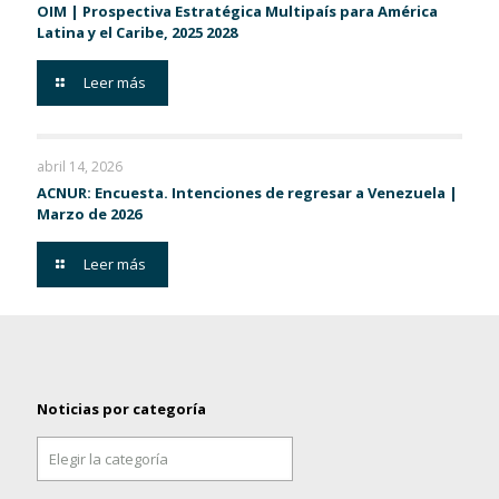
OIM | Prospectiva Estratégica Multipaís para América
Latina y el Caribe, 2025 2028
Leer más
abril 14, 2026
ACNUR: Encuesta. Intenciones de regresar a Venezuela |
Marzo de 2026
Leer más
Noticias por categoría
Noticias
por
categoría