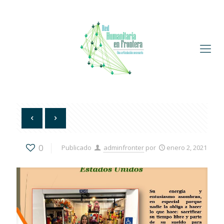
0
Publicado
adminfronter
por
enero 2, 2021