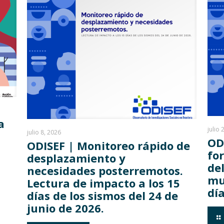
a
julio 
julio 8, 2026
OD
ODISEF | Monitoreo rápido de
fo
desplazamiento y
del
necesidades posterremotos.
mu
Lectura de impacto a los 15
día
días de los sismos del 24 de
junio de 2026.