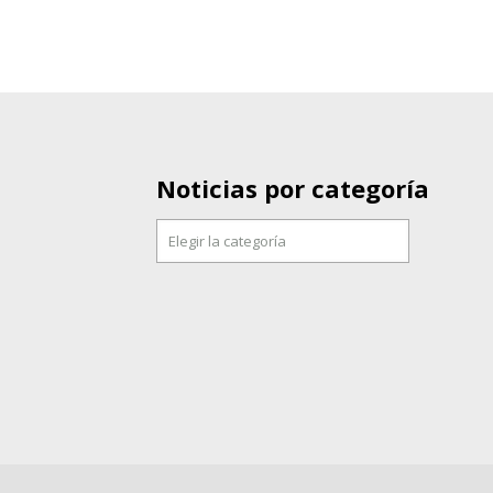
Noticias por categoría
Noticias
por
categoría