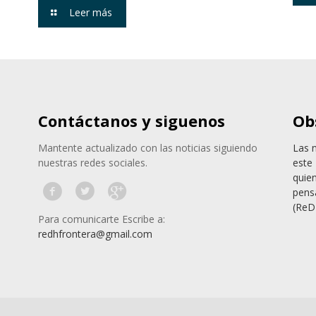
Leer más
Contáctanos y siguenos
Ob
Mantente actualizado con las noticias siguiendo
Las 
nuestras redes sociales.
este 
quie
pens
(ReD
Para comunicarte Escribe a:
redhfrontera@gmail.com