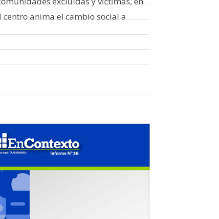
 comunidades excluidas y víctimas, en
l centro anima el cambio social a