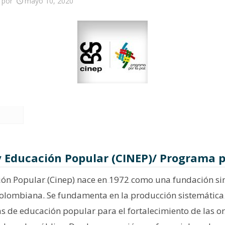
por
mayo 10, 2020
y Educación Popular (CINEP)/ Programa po
ción Popular (Cinep) nace en 1972 como una fundación s
d colombiana. Se fundamenta en la producción sistemática 
tas de educación popular para el fortalecimiento de las 