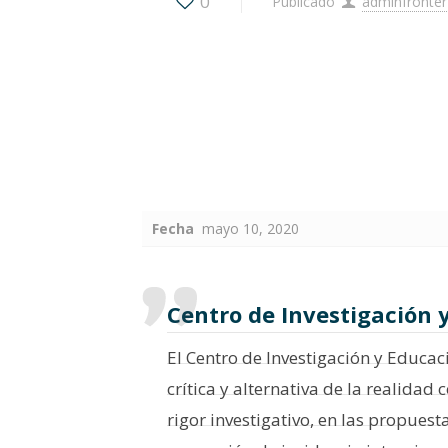
0
Publicado
adminfronter
Fecha
mayo 10, 2020
Centro de Investigación 
El Centro de Investigación y Educa
crítica y alternativa de la realida
rigor investigativo, en las propues