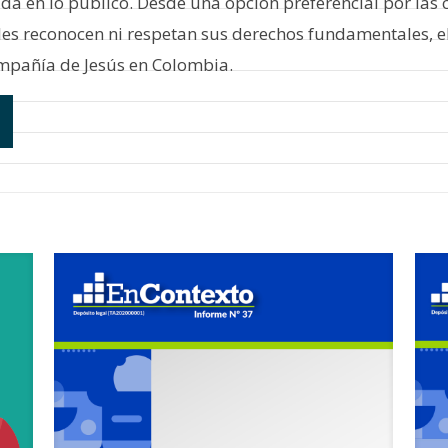
ada en lo público. Desde una opción preferencial por las
 les reconocen ni respetan sus derechos fundamentales, e
ompañía de Jesús en Colombia.