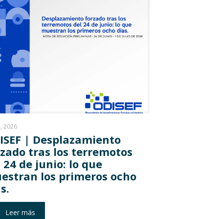
2, 2026
ISEF | Desplazamiento
rzado tras los terremotos
 24 de junio: lo que
estran los primeros ocho
s.
Leer más