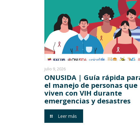
julio 9, 2026
ONUSIDA | Guía rápida par
el manejo de personas que
viven con VIH durante
emergencias y desastres
Leer más