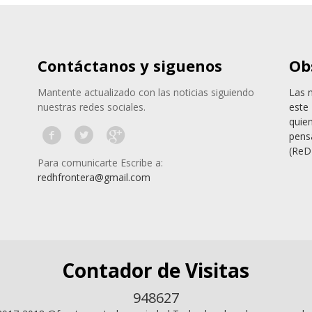
Contáctanos y siguenos
Ob
Mantente actualizado con las noticias siguiendo
Las 
nuestras redes sociales.
este 
quie
pens
(ReD
Para comunicarte Escribe a:
redhfrontera@gmail.com
Contador de Visitas
948627