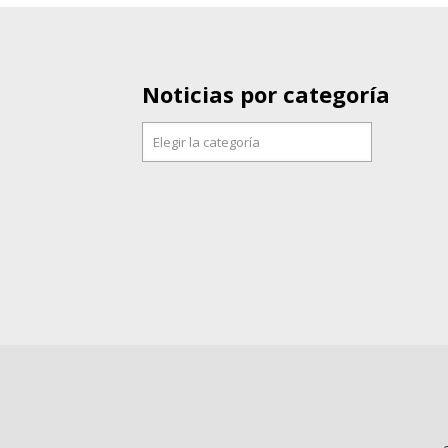
Noticias por categoría
Noticias
por
categoría