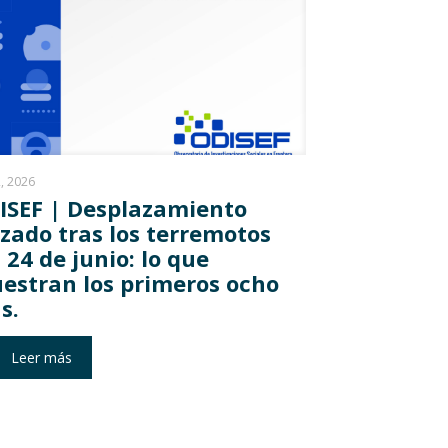
2, 2026
ISEF | Desplazamiento
rzado tras los terremotos
 24 de junio: lo que
estran los primeros ocho
s.
Leer más