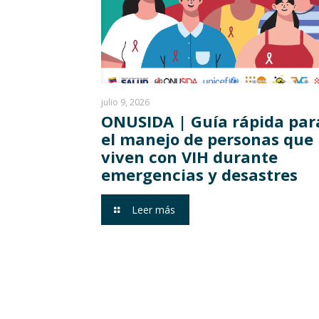
julio 9, 2026
ONUSIDA | Guía rápida par
el manejo de personas que
viven con VIH durante
emergencias y desastres
Leer más