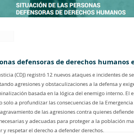
rsonas defensoras de derechos humanos 
Justicia (CDJ) registró 12 nuevos ataques e incidentes de
tando agresiones y obstaculizaciones a la defensa y exi
nalización basada en la lógica del enemigo interno. El 
o solo a profundizar las consecuencias de la Emergenci
el agravamiento de las agresiones contra quienes defien
necesarias y adecuadas para proteger a la población ma
r y respetar el derecho a defender derechos.